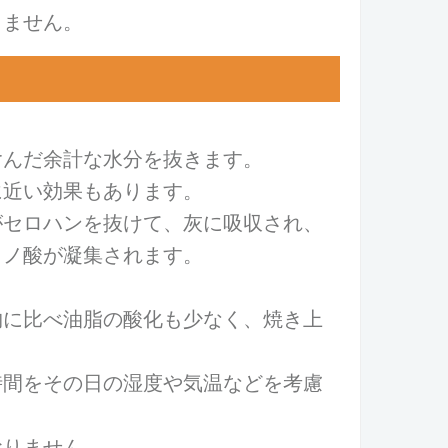
きません。
含んだ余計な水分を抜きます。
に近い効果もあります。
がセロハンを抜けて、灰に吸収され、
ミノ酸が凝集されます。
物に比べ油脂の酸化も少なく、焼き上
時間をその日の湿度や気温などを考慮
おりません。