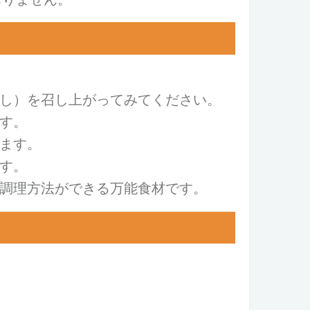
し）を召し上がってみて
ください。
す。
ます。
す。
調理方法ができる万能食材です。