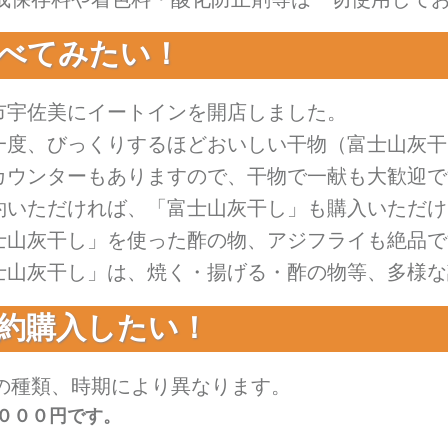
べてみたい！
市宇佐美にイートインを開店しました。
一度、びっくりするほどおいしい干物（富士山灰干
カウンターもありますので、干物で一献も大歓迎で
約いただければ、「富士山灰干し」も購入いただけ
士山灰干し」を使った酢の物、アジフライも絶品で
士山灰干し」は、焼く・揚げる・酢の物等、多様な
約購入したい！
の種類、時期により異なります。
０００円です。