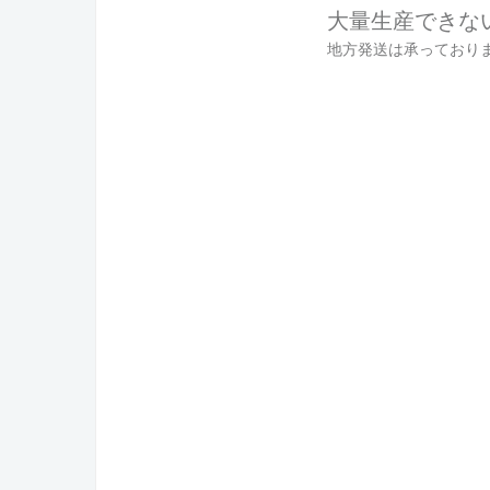
大量生産できな
地方発送は承っており