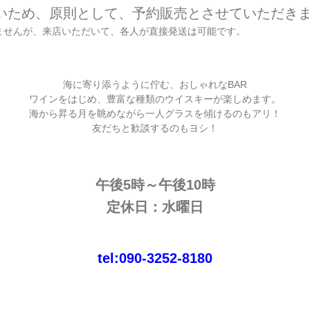
いため、原則として、予約販売とさせていただき
ませんが、来店いただいて、各人が直接発送は可能です。
海に寄り添うように佇む、おしゃれなBAR
ワインをはじめ、豊富な種類のウイスキーが楽しめます。
海から昇る月を眺めながら一人グラスを傾けるのもアリ！
友だちと歓談するのもヨシ！
午後5時～午後10時
定休日：水曜日
tel:0
90-3252-8180