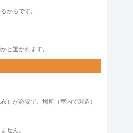
いるからです。
物かと驚かれます。
織布）が必要で、場所（室内で製造）
りません。