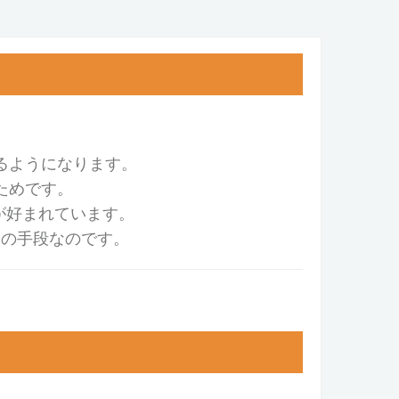
るようになります。
ためです。
が好まれています。
めの手段なのです。
！