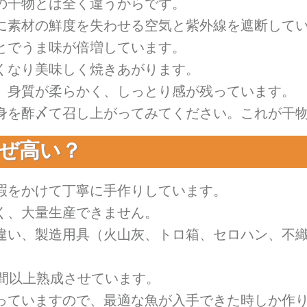
の干物とは全く違うからです。
に素材の鮮度を失わせる空気と紫外線を遮断して
とでうま味が倍増しています。
くなり美味しく焼きあがります。
、身質が柔らかく、しっとり感が残っています。
身を酢〆て召し上がってみてください。これが干
ぜ高い？
暇をかけて丁寧に手作りしています。
く、大量生産できません。
違い、製造用具（火山灰、トロ箱、セロハン、不
時間以上熟成させています。
っていますので、最適な魚が入手できた時しか作