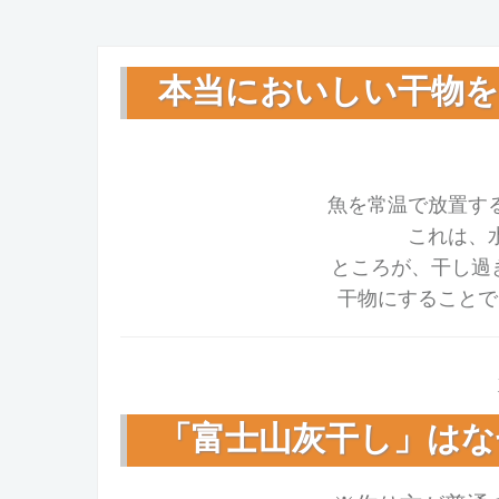
本当においしい干物
魚を常温で放置す
これは、
ところが、干し過
干物にすることで
「富士山灰干し」はな