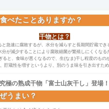
を食べたことありますか？
干物とは？
ると急速に腐敗するが、水分を減らすと長期間貯蔵でき
水分が減少することにより腐敗細菌が繁殖しにくくなる
ぎると、食味が悪くなるので、生(なま)干し程度のもの
、貯蔵性を増すというより、別のうま味を引き出すた
究極の熟成干物「富士山灰干し」登場
ぜうまい？